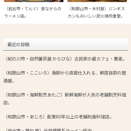
（岩出市・てんぐ）昔ながらの
（和歌山市・木村屋）ジンギス
ラーメン店。
カンもおいしい炭火焼肉食堂。
最近の投稿
（紀の川市・自然薯茶屋 からびな）古民家の蔵カフェ・蕎麦。
（和歌山市・ここいろ）漁師から直接仕入れる、鮮度抜群の居
酒屋。
（和歌山市・海鮮割烹あたご）新鮮海鮮が人気の老舗割烹料理
店。
（和歌山市・あじろ）創業60年以上の老舗和食料理店。
（岩出市・麺や 壱）元祖鶏豚系ラーメン醤油。