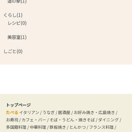
道の駅(1)
くらし(1)
レシピ(0)
美容室(1)
しごと(0)
トップページ
たべる
イタリアン
/
うなぎ
/
居酒屋
/
お好み焼き・広島焼き
/
お寿司
/
カフェ・バー
/
そば・うどん・焼きそば
/
ダイニング
/
多国籍料理
/
中華料理
/
鉄板焼き
/
とんかつ
/
フランス料理
/