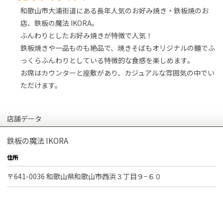
和歌山市大浦街道にある長年人気のお好み焼き・鉄板焼のお
店、鉄板の魔法 IKORA。
ふんわりとしたお好み焼きが特徴で人気！
鉄板焼きや一品ものも絶品で、焼きそばもオリジナルの麺でふ
っくらふんわりとしている特徴的な食感を楽しめます。
お席はカウンターと座敷があり、カジュアルな雰囲気の中でい
ただけます。
店舗データ
鉄板の魔法 IKORA
住所
〒641-0036 和歌山県和歌山市西浜３丁目９−６０