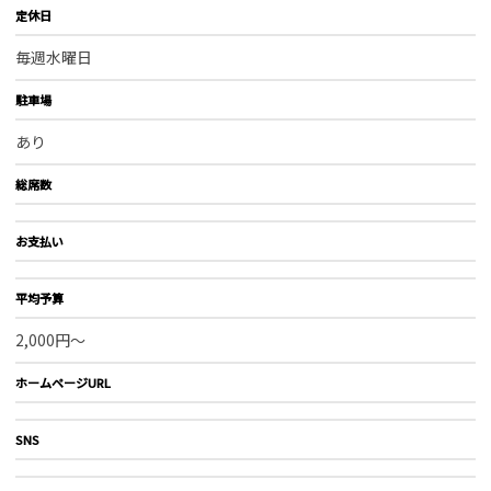
定休日
毎週水曜日
駐車場
あり
総席数
お支払い
平均予算
2,000円～
ホームページURL
SNS