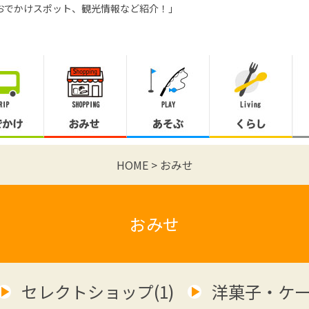
おでかけスポット、観光情報など紹介！」
HOME
おみせ
おみせ
セレクトショップ(1)
洋菓子・ケーキ