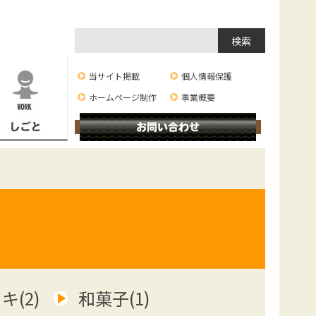
検
索:
当サイト掲載
個人情報保護
ホームページ制作
事業概要
(2)
和菓子(1)