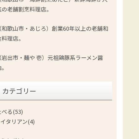
気の老舗割烹料理店。
（和歌山市・あじろ）創業60年以上の老舗和
食料理店。
（岩出市・麺や 壱）元祖鶏豚系ラーメン醤
油。
カテゴリー
べる(53)
イタリアン(4)