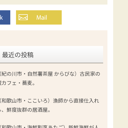
最近の投稿
（紀の川市・自然薯茶屋 からびな）古民家の
蔵カフェ・蕎麦。
（和歌山市・ここいろ）漁師から直接仕入れ
る、鮮度抜群の居酒屋。
（和歌山市・海鮮割烹あたご）新鮮海鮮が人