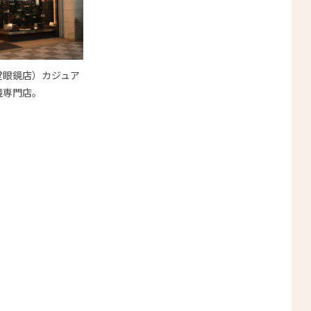
堂眼鏡店）カジュア
鏡専門店。