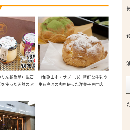
ぷりん鶴亀堂）生石
（和歌山市・サブール）新鮮な牛乳や
ごを使った天然のぷ
生石高原の卵を使った洋菓子専門店
た