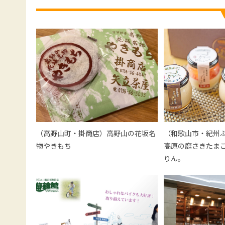
（高野山町・掛商店）高野山の花坂名
（和歌山市・紀州
物やきもち
高原の庭さきたま
りん。