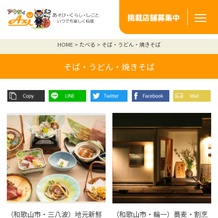
HOME
たべる
そば・うどん・焼きそば
そば・うどん・焼きそば
（和歌山市・三八波）地元新鮮
（和歌山市・輪一）蕎麦・割烹