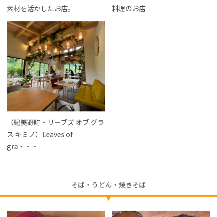
素材を活かしたお店。
料理のお店
（紀美野町・リーブズ オブ グラ
ス キミノ）Leaves of
gra・・・
そば・うどん・焼きそば