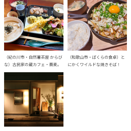
（紀の川市・自然薯茶屋 からび
（和歌山市・ぼくらの食卓）と
な）古民家の蔵カフェ・蕎麦。
にかくワイルドな焼きそば！