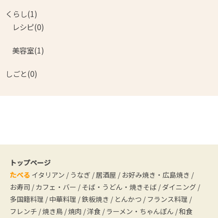
くらし(1)
レシピ(0)
美容室(1)
しごと(0)
トップページ
たべる
イタリアン
/
うなぎ
/
居酒屋
/
お好み焼き・広島焼き
/
お寿司
/
カフェ・バー
/
そば・うどん・焼きそば
/
ダイニング
/
多国籍料理
/
中華料理
/
鉄板焼き
/
とんかつ
/
フランス料理
/
フレンチ
/
焼き鳥
/
焼肉
/
洋食
/
ラーメン・ちゃんぽん
/
和食