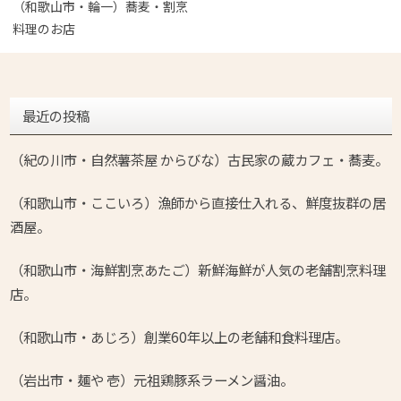
（和歌山市・輪一）蕎麦・割烹
料理のお店
最近の投稿
（紀の川市・自然薯茶屋 からびな）古民家の蔵カフェ・蕎麦。
（和歌山市・ここいろ）漁師から直接仕入れる、鮮度抜群の居
酒屋。
（和歌山市・海鮮割烹あたご）新鮮海鮮が人気の老舗割烹料理
店。
（和歌山市・あじろ）創業60年以上の老舗和食料理店。
（岩出市・麺や 壱）元祖鶏豚系ラーメン醤油。