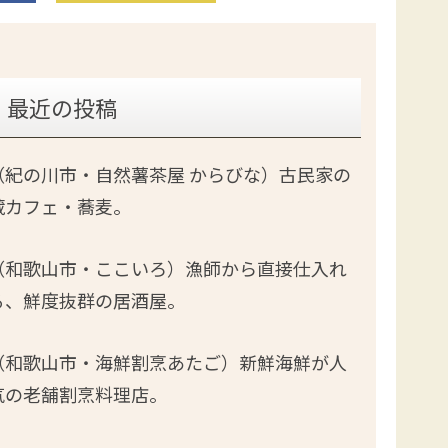
最近の投稿
（紀の川市・自然薯茶屋 からびな）古民家の
蔵カフェ・蕎麦。
（和歌山市・ここいろ）漁師から直接仕入れ
る、鮮度抜群の居酒屋。
（和歌山市・海鮮割烹あたご）新鮮海鮮が人
気の老舗割烹料理店。