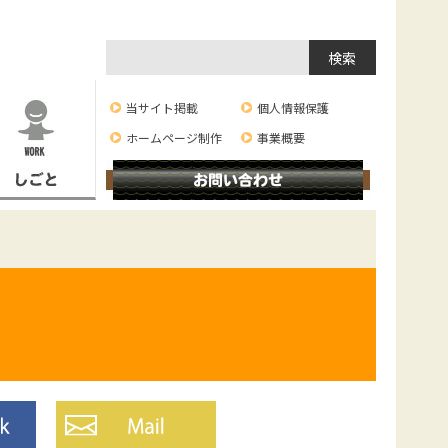
検
索:
当サイト掲載
個人情報保護
ホームページ制作
事業概要