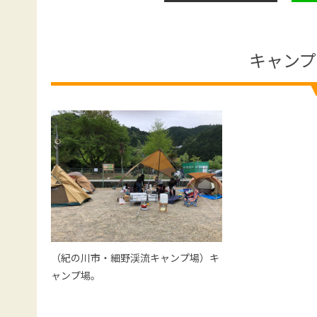
キャンプ
（紀の川市・細野渓流キャンプ場）キ
ャンプ場。