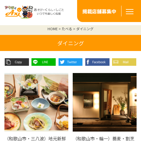
HOME
たべる
ダイニング
ダイニング
（和歌山市・三八波）地元新鮮
（和歌山市・輪一）蕎麦・割烹