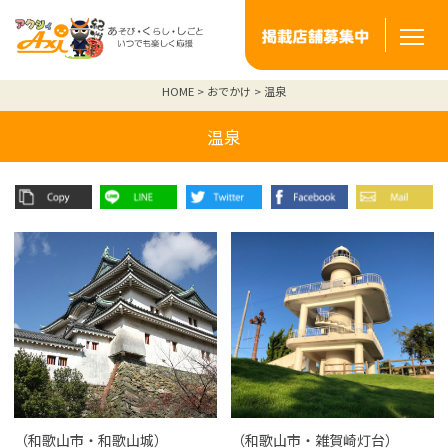
HOME
おでかけ
温泉
温泉
（和歌山市・和歌山城）
（和歌山市・雑賀崎灯台）