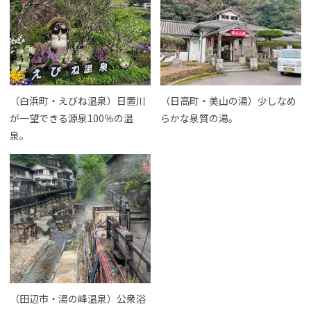
（白浜町・えびね温泉）日置川
（日高町・美山の湯）少しなめ
が一望できる源泉100％の温
らかな泉質の湯。
泉。
（田辺市・湯の峰温泉）公衆浴