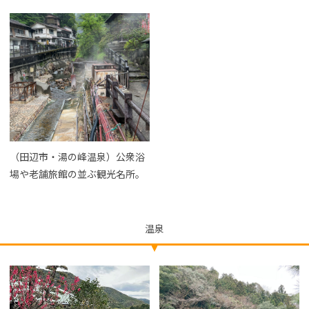
（田辺市・湯の峰温泉）公衆浴
場や老舗旅館の並ぶ観光名所。
温泉