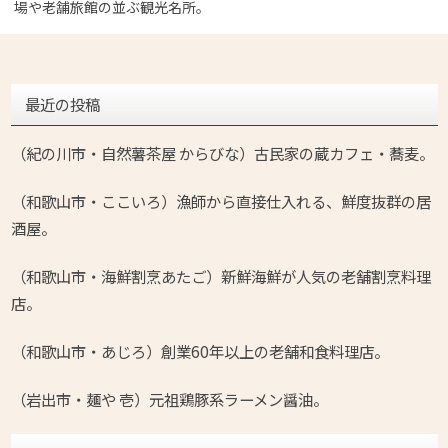
場や老舗旅館の並ぶ観光名所。
最近の投稿
（紀の川市・自然薯茶屋 からびな）古民家の蔵カフェ・蕎麦。
（和歌山市・ここいろ）漁師から直接仕入れる、鮮度抜群の居
酒屋。
（和歌山市・海鮮割烹あたご）新鮮海鮮が人気の老舗割烹料理
店。
（和歌山市・あじろ）創業60年以上の老舗和食料理店。
（岩出市・麺や 壱）元祖鶏豚系ラーメン醤油。