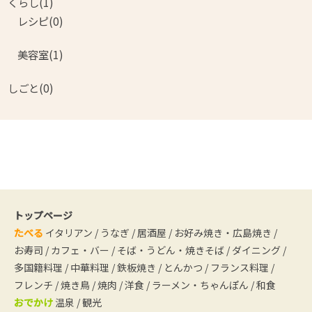
くらし(1)
レシピ(0)
美容室(1)
しごと(0)
トップページ
たべる
イタリアン
/
うなぎ
/
居酒屋
/
お好み焼き・広島焼き
/
お寿司
/
カフェ・バー
/
そば・うどん・焼きそば
/
ダイニング
/
多国籍料理
/
中華料理
/
鉄板焼き
/
とんかつ
/
フランス料理
/
フレンチ
/
焼き鳥
/
焼肉
/
洋食
/
ラーメン・ちゃんぽん
/
和食
おでかけ
温泉
/
観光