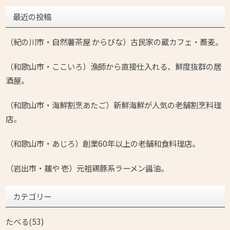
最近の投稿
（紀の川市・自然薯茶屋 からびな）古民家の蔵カフェ・蕎麦。
（和歌山市・ここいろ）漁師から直接仕入れる、鮮度抜群の居
酒屋。
（和歌山市・海鮮割烹あたご）新鮮海鮮が人気の老舗割烹料理
店。
（和歌山市・あじろ）創業60年以上の老舗和食料理店。
（岩出市・麺や 壱）元祖鶏豚系ラーメン醤油。
カテゴリー
たべる(53)